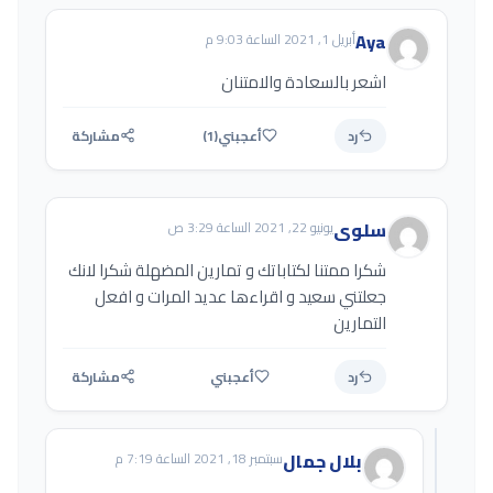
Aya
أبريل 1, 2021 الساعة 9:03 م
اشعر بالسعادة والامتنان
رد
أعجبني
(1)
مشاركة
سلوى
يونيو 22, 2021 الساعة 3:29 ص
شكرا ممتنا لكتاباتك و تمارين المضهلة شكرا لانك
جعلتني سعيد و اقراءها عديد المرات و افعل
التمارين
رد
أعجبني
مشاركة
بلال جمال
سبتمبر 18, 2021 الساعة 7:19 م