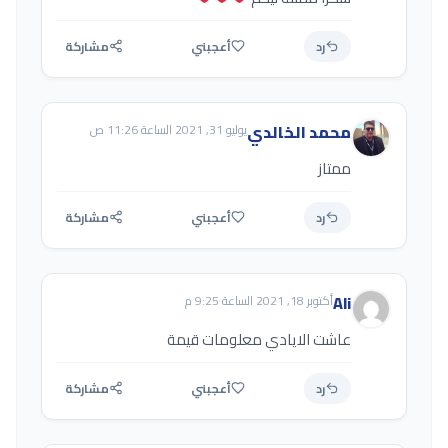
رد
أعجبني
مشاركة
محمد الخالدي
يوليو 31, 2021 الساعة 11:26 ص
ممتاز
رد
أعجبني
مشاركة
Ali
أكتوبر 18, 2021 الساعة 9:25 م
عاشت الايادي معلومات قيمة
رد
أعجبني
مشاركة