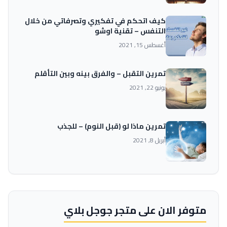
كيف اتحكم في تفكيري وتصرفاتي من خلال
التنفس – تقنية اوشو
أغسطس 15, 2021
تمرين التقبل – والفرق بينه وبين التأقلم
يونيو 22, 2021
تمرين ماذا لو (قبل النوم) – للجذب
أبريل 8, 2021
متوفر الان على متجر جوجل بلاي