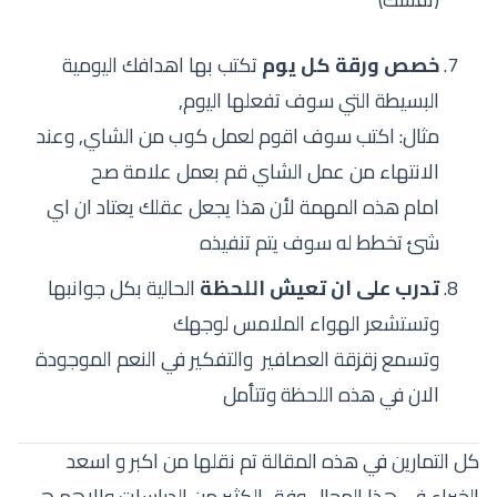
خصص ورقة كل يوم
تكتب بها اهدافك اليومية
البسيطة التي سوف تفعلها اليوم,
مثال: اكتب سوف اقوم لعمل كوب من الشاي, وعند
الانتهاء من عمل الشاي قم بعمل علامة صح
امام هذه المهمة لأن هذا يجعل عقلك يعتاد ان اي
شئ تخطط له سوف يتم تنفيذه
تدرب على ان تعيش اللحظة
الحالية بكل جوانبها
وتستشعر الهواء الملامس لوجهك
وتسمع زقزقة العصافير والتفكير في النعم الموجودة
الان في هذه اللحظة وتتأمل
كل التمارين في هذه المقالة تم نقلها من اكبر و اسعد
الخبراء في هذا المجال وفق الكثير من الدراسات والاهم هي