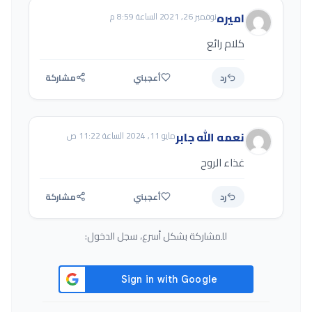
اميره
نوفمبر 26, 2021 الساعة 8:59 م
كلام رائع
رد
أعجبني
مشاركة
نعمه الله جابر
مايو 11, 2024 الساعة 11:22 ص
غذاء الروح
رد
أعجبني
مشاركة
للمشاركة بشكل أسرع، سجل الدخول: