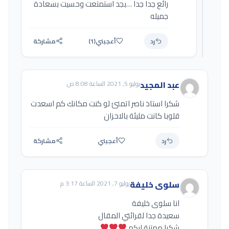
رائع جدا جدا …بجد استمتعت وحسيت بسعادة
جميله
رد
أعجبني
(1)
مشاركة
عبد المجيد
يوليو 5, 2021 الساعة 8:08 ص
شكرا استاذ ناصر اتمنئ لو كنت مكانك كم اسعدت
قلوبا كانت مليئة بالاحزان
رد
أعجبني
مشاركة
سلوى خليفة
يوليو 7, 2021 الساعة 3:17 م
انا سلوى خليفة
سعيدة جدا لقرائتي المقال
شكرا ممتنة ليكم