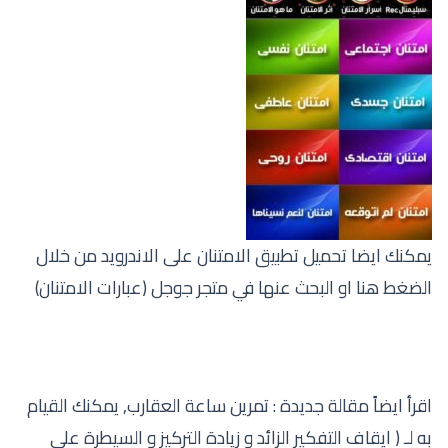
يمكنك ايضا
تحمي
ل تطبيق الامتنان على الاندرويد من خلال
الضغط هنا
او البحث عنها في متجر جوجل (عبارات الامتنان)
اقرأ ايضاً مقالة جديدة :
تمرين ساعة العقارب, يمكنك القيام
به لـ ( ايقاف التفكير الزائد و زيادة التركيز و السيطرة على