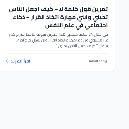
تمرين قول كلمة لا – كيف اجعل الناس
تحبني وابني مهارة اتخاذ القرار – ذكاء
اجتماعي في علم النفس
في خلال 24 ساعة بتطبيق هذا التمرين سوف تلاحظ احترام كبير
غير مسبوق وزيادة لمهارة اتخاذ القرار, ولن تسأل مرة اخرى
سؤال ” كيف اجعل الناس تحبني “
اقرأ المزيد
mindteen