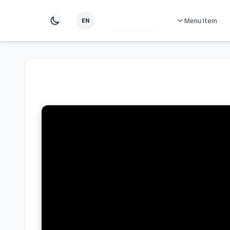
Menu Item
دخول
EN