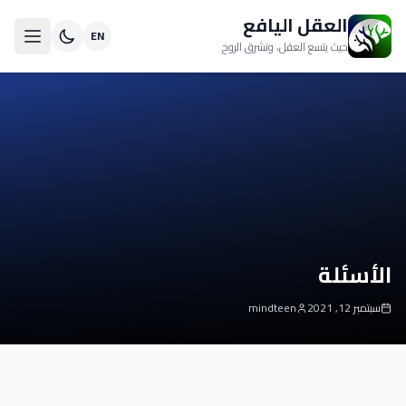
العقل اليافع
EN
حيث يتسع العقل، وتشرق الروح
الأسئلة
سبتمبر 12, 2021
mindteen