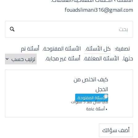
fouadslimani316@gmail.com
تصفية:
كل الأسئلة.
الأسئلة المفتوحة.
أسئلة تم
حلها.
الأسئلة المغلقة.
أسئلة غير مجابة.
كيف اتخلص من
الخجل
الأسئلة المفتوحة.
مايا
سأل منذ 5 سنوات
•
أسئلة عامة
أضف سؤالك