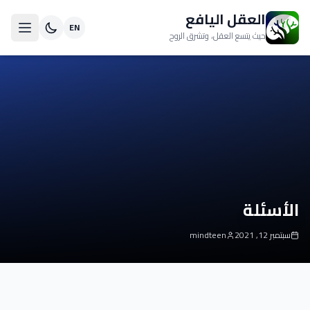
العقل اليافع
EN
حيث يتسع العقل، وتشرق الروح
الأسئلة
سبتمبر 12, 2021
mindteen