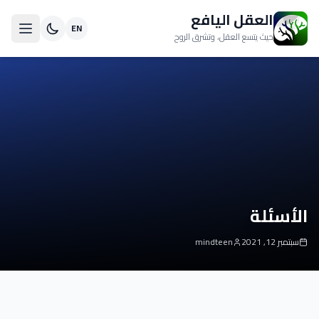
العقل اليافع
EN
حيث يتسع العقل، وتشرق الروح
الأسئلة
سبتمبر 12, 2021
mindteen