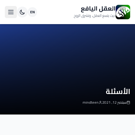
العقل اليافع
EN
حيث يتسع العقل، وتشرق الروح
الأسئلة
سبتمبر 12, 2021
mindteen