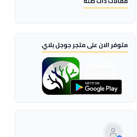
مقالات ذات صلة
متوفر الان على متجر جوجل بلاي