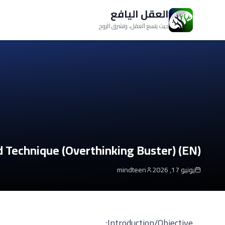
العقل اليافع
حيث يتسع العقل، وتشرق الروح
 Technique (Overthinking Buster) (EN)
يونيو 17, 2026
mindteen
Introduction/Objective: