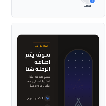
قصتك
التاريخ هنا
سوف يتم
اضافة
الرحلة هنا
نجتمع معا من خلال
العقل اليافع الى عدة
اماكن تحرك بداخلنا
شعور التأمل
اللوكيشن سري