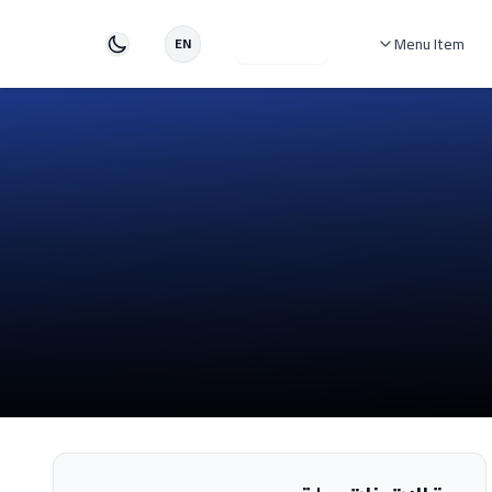
Menu Item
دخول
EN