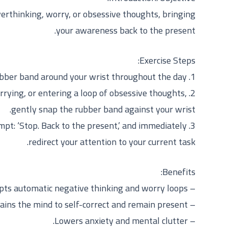
verthinking, worry, or obsessive thoughts, bringing
your awareness back to the present.
Exercise Steps:
1. Wear a comfortable rubber band around your wrist throughout the day.
rrying, or entering a loop of obsessive thoughts,
gently snap the rubber band against your wrist.
rompt: ‘Stop. Back to the present,’ and immediately
redirect your attention to your current task.
Benefits:
– Instantly disrupts automatic negative thinking and worry loops.
– Trains the mind to self-correct and remain present.
– Lowers anxiety and mental clutter.