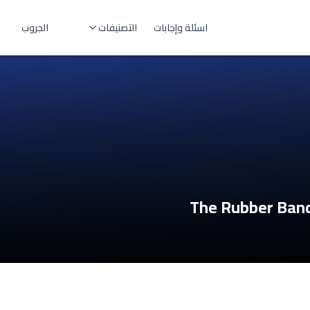
اسئلة وإجابات
التصنيفات
الجروب
The Rubber Band