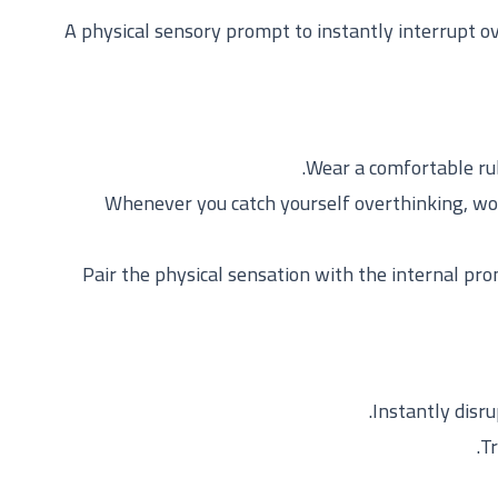
A physical sensory prompt to instantly interrupt o
2. Whenever you catch yourself overthinking, wo
3. Pair the physical sensation with the internal p