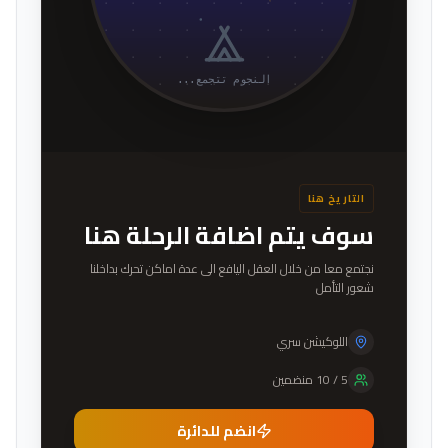
النجوم تتجمع...
التاريخ هنا
سوف يتم اضافة الرحلة هنا
نجتمع معا من خلال العقل اليافع الى عدة اماكن تحرك بداخلنا
شعور التأمل
اللوكيشن سري
5
/
10
منضمين
انضم للدائرة