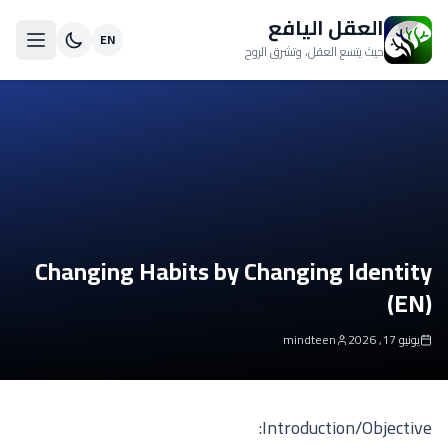
العقل اليافع
EN
حيث يتسع العقل، وتشرق الروح
Changing Habits by Changing Identity
(EN)
يونيو 17, 2026
mindteen
Introduction/Objective: