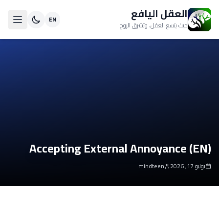
العقل اليافع
EN
حيث يتسع العقل، وتشرق الروح
Accepting External Annoyance (EN)
يونيو 17, 2026
mindteen