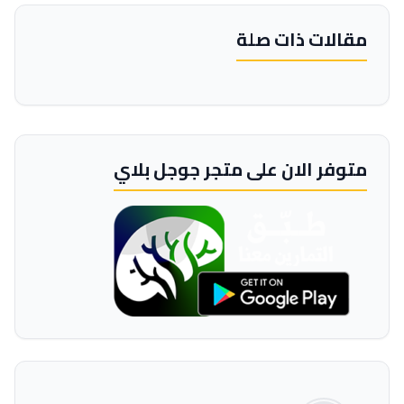
مقالات ذات صلة
متوفر الان على متجر جوجل بلاي