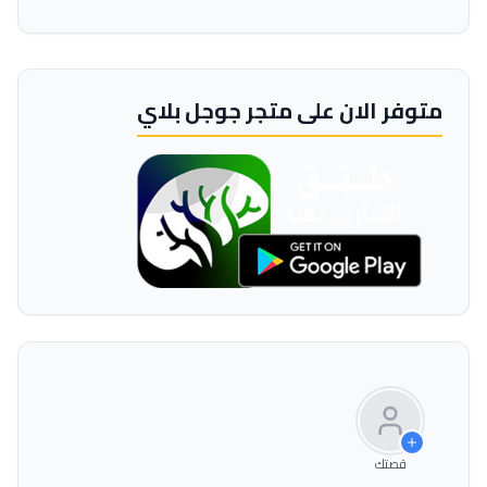
متوفر الان على متجر جوجل بلاي
قصتك