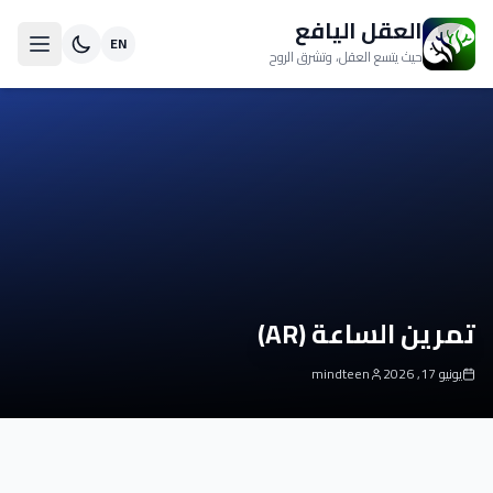
العقل اليافع
EN
حيث يتسع العقل، وتشرق الروح
تمرين الساعة (AR)
يونيو 17, 2026
mindteen