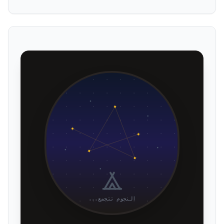
النجوم تتجمع...