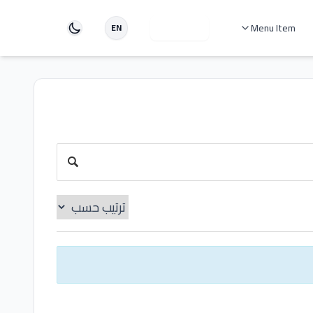
Menu Item
دخول
EN