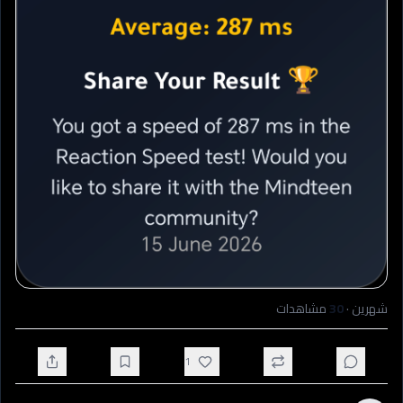
شهرين
·
30
مشاهدات
1